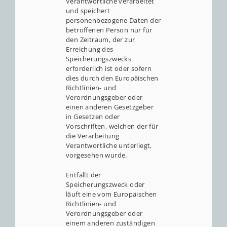
Verantwortliche verarbeitet
und speichert
personenbezogene Daten der
betroffenen Person nur für
den Zeitraum, der zur
Erreichung des
Speicherungszwecks
erforderlich ist oder sofern
dies durch den Europäischen
Richtlinien- und
Verordnungsgeber oder
einen anderen Gesetzgeber
in Gesetzen oder
Vorschriften, welchen der für
die Verarbeitung
Verantwortliche unterliegt,
vorgesehen wurde.
Entfällt der
Speicherungszweck oder
läuft eine vom Europäischen
Richtlinien- und
Verordnungsgeber oder
einem anderen zuständigen