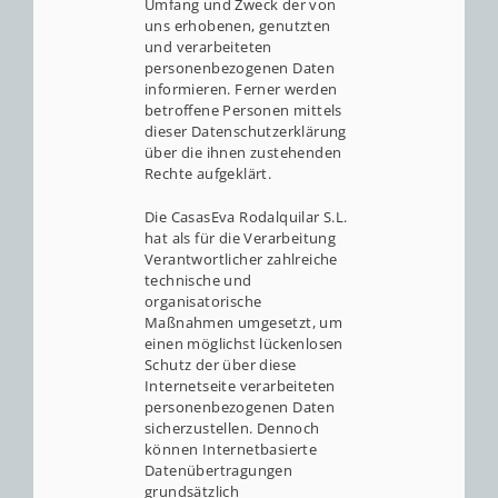
Umfang und Zweck der von
uns erhobenen, genutzten
und verarbeiteten
personenbezogenen Daten
informieren. Ferner werden
betroffene Personen mittels
dieser Datenschutzerklärung
über die ihnen zustehenden
Rechte aufgeklärt.
Die CasasEva Rodalquilar S.L.
hat als für die Verarbeitung
Verantwortlicher zahlreiche
technische und
organisatorische
Maßnahmen umgesetzt, um
einen möglichst lückenlosen
Schutz der über diese
Internetseite verarbeiteten
personenbezogenen Daten
sicherzustellen. Dennoch
können Internetbasierte
Datenübertragungen
grundsätzlich