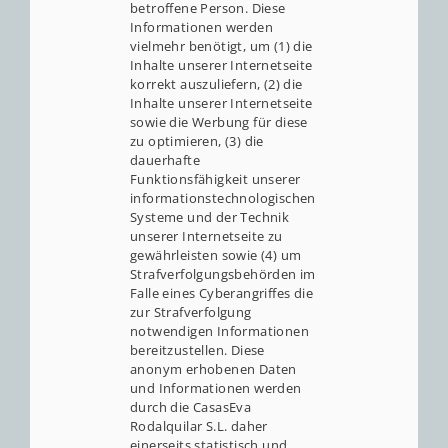
betroffene Person. Diese
Informationen werden
vielmehr benötigt, um (1) die
Inhalte unserer Internetseite
korrekt auszuliefern, (2) die
Inhalte unserer Internetseite
sowie die Werbung für diese
zu optimieren, (3) die
dauerhafte
Funktionsfähigkeit unserer
informationstechnologischen
Systeme und der Technik
unserer Internetseite zu
gewährleisten sowie (4) um
Strafverfolgungsbehörden im
Falle eines Cyberangriffes die
zur Strafverfolgung
notwendigen Informationen
bereitzustellen. Diese
anonym erhobenen Daten
und Informationen werden
durch die CasasEva
Rodalquilar S.L. daher
einerseits statistisch und