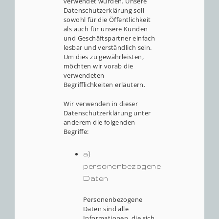
verwendet wurden. Unsere
Datenschutzerklärung soll
sowohl für die Öffentlichkeit
als auch für unsere Kunden
und Geschäftspartner einfach
lesbar und verständlich sein.
Um dies zu gewährleisten,
möchten wir vorab die
verwendeten
Begrifflichkeiten erläutern.
Wir verwenden in dieser
Datenschutzerklärung unter
anderem die folgenden
Begriffe:
a)
personenbezogene
Daten
Personenbezogene
Daten sind alle
Informationen, die sich