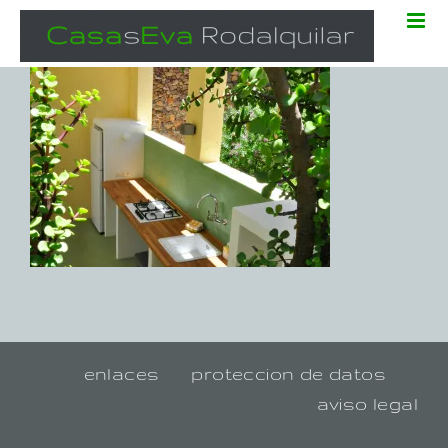
Zum
Inhalt
springen
enlaces
proteccion de datos
aviso legal