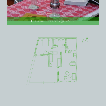
Grundriss vergrößern