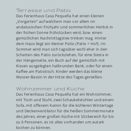
Terrasse und Patio
Das Ferienhaus Casa Pequeña hat einen kleinen
„Vorgarten“ auf welchem man vor allem im
andalusischen Frühjahr und sommerlichen Herbst in
der frühen Sonne frühstücken wird, bzw. einen
gemütlichen Nachmittagstee trinken mag. Hinter
dem Haus liegt ein kleiner Patio (Patio = Hof). Im
Sommer wird man sich tagsüber wohl eher in den
Schatten des Patio zurückziehen, für eine Siesta in
der Hängematte, ein Buch auf der gemütlich mit
Kissen ausgelegten halbrunden Bank, oder für einen
Kaffee am Patiotisch. Kinder werden das kleine
Wasser-Bassin in der Hitze des Tages genießen.
Wohnzimmer und Küche
Das Ferienhaus Casa Pequeña hat ein Wohnzimmer,
mit Tisch und Stuhl, zwei Schaukelstühlen und einem
Sofa, mit offenem Kamin für die kühleren Wintertage
und Deckenventilator für die heißen Sommermonate
des Jahres, einer großen Küche mit Sitzbereich für bis
zu 6 Personen, es ist alles vorhanden um autark
kochen zu können.