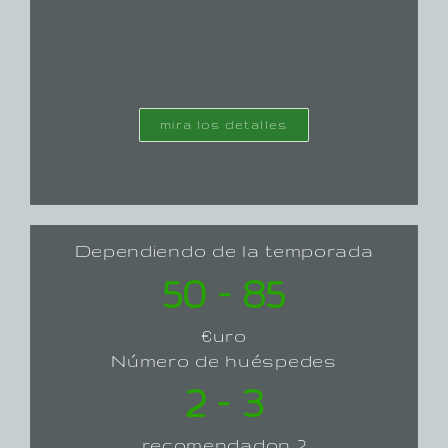
mira los detalles
Dependiendo de la temporada
50 – 85
€uro
Número de huéspedes
2 – 3
recomendadon 2