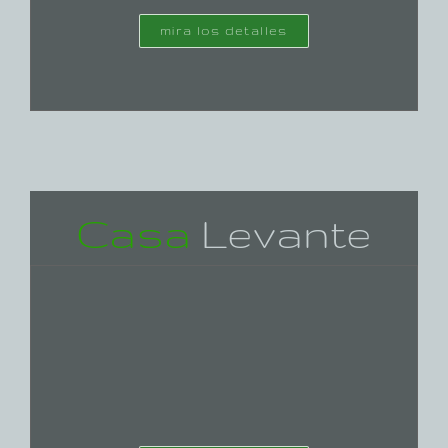
mira los detalles
Casa
Levante