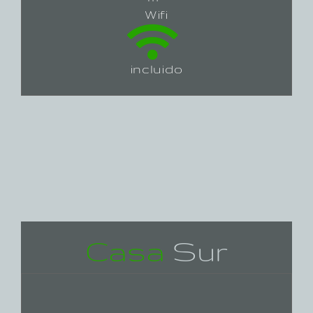
Wifi
incluido
Casa
Sur