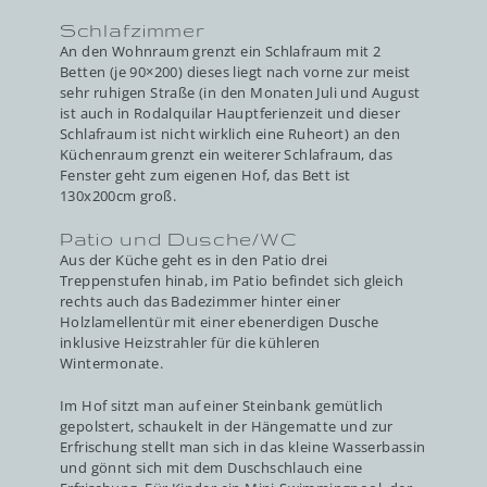
Schlafzimmer
An den Wohnraum grenzt ein Schlafraum mit 2
Betten (je 90×200) dieses liegt nach vorne zur meist
sehr ruhigen Straße (in den Monaten Juli und August
ist auch in Rodalquilar Hauptferienzeit und dieser
Schlafraum ist nicht wirklich eine Ruheort) an den
Küchenraum grenzt ein weiterer Schlafraum, das
Fenster geht zum eigenen Hof, das Bett ist
130x200cm groß.
Patio und Dusche/WC
Aus der Küche geht es in den Patio drei
Treppenstufen hinab, im Patio befindet sich gleich
rechts auch das Badezimmer hinter einer
Holzlamellentür mit einer ebenerdigen Dusche
inklusive Heizstrahler für die kühleren
Wintermonate.
Im Hof sitzt man auf einer Steinbank gemütlich
gepolstert, schaukelt in der Hängematte und zur
Erfrischung stellt man sich in das kleine Wasserbassin
und gönnt sich mit dem Duschschlauch eine