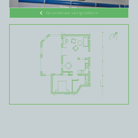
Grundriss vergrößern