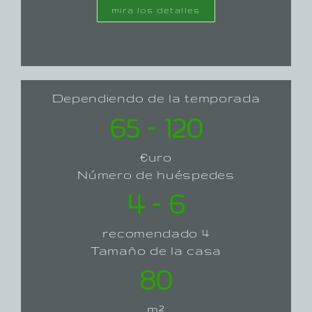
mira los detalles
Dependiendo de la temporada
65 – 120
€uro
Número de huéspedes
4 – 6
recomendado 4
Tamaño de la casa
80
m²