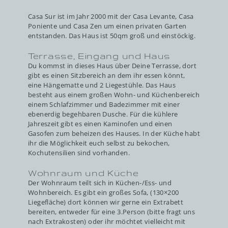
Casa Sur ist im Jahr 2000 mit der Casa Levante, Casa
Poniente und Casa Zen um einen privaten Garten
entstanden. Das Haus ist 50qm groß und einstöckig.
Terrasse, Eingang und Haus
Du kommst in dieses Haus über Deine Terrasse, dort
gibt es einen Sitzbereich an dem ihr essen könnt,
eine Hängematte und 2 Liegestühle. Das Haus
besteht aus einem großen Wohn- und Küchenbereich
einem Schlafzimmer und Badezimmer mit einer
ebenerdig begehbaren Dusche. Für die kühlere
Jahreszeit gibt es einen Kaminofen und einen
Gasofen zum beheizen des Hauses. In der Küche habt
ihr die Möglichkeit euch selbst zu bekochen,
Kochutensilien sind vorhanden.
Wohnraum und Küche
Der Wohnraum teilt sich in Küchen-/Ess- und
Wohnbereich. Es gibt ein großes Sofa, (130×200
Liegefläche) dort können wir gerne ein Extrabett
bereiten, entweder für eine 3.Person (bitte fragt uns
nach Extrakosten) oder ihr möchtet vielleicht mit