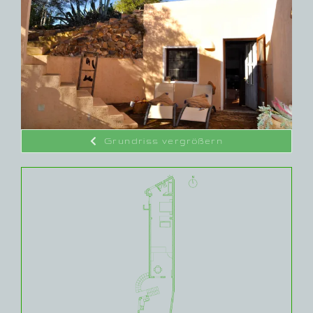
Grundriss vergrößern