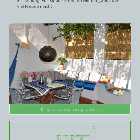
Erfrischung. Für Kinder ein Mini-Swimmingpool, der
viel Freude macht.
Grundriss vergrößern