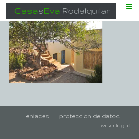
Zum
Inhalt
springen
enlaces
proteccion de datos
aviso legal