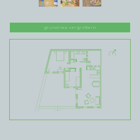
grundriss vergrößern