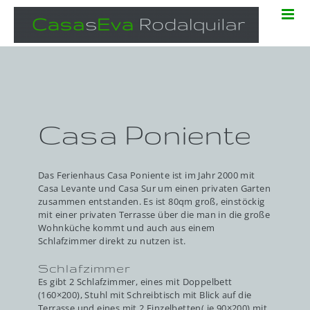
Zum
Inhalt
springen
Casa Poniente
Das Ferienhaus Casa Poniente ist im Jahr 2000 mit
Casa Levante und Casa Sur um einen privaten Garten
zusammen entstanden. Es ist 80qm groß, einstöckig
mit einer privaten Terrasse über die man in die große
Wohnküche kommt und auch aus einem
Schlafzimmer direkt zu nutzen ist.
Schlafzimmer
Es gibt 2 Schlafzimmer, eines mit Doppelbett
(160×200), Stuhl mit Schreibtisch mit Blick auf die
Terrasse und eines mit 2 Einzelbetten( je 90×200) mit