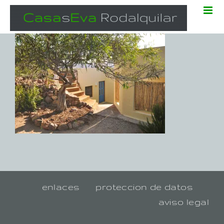
Zum
Inhalt
springen
enlaces
proteccion de datos
aviso legal