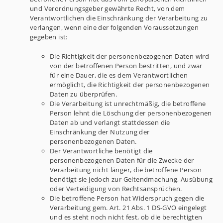
und Verordnungsgeber gewährte Recht, von dem
Verantwortlichen die Einschränkung der Verarbeitung zu
verlangen, wenn eine der folgenden Voraussetzungen
gegeben ist:
Die Richtigkeit der personenbezogenen Daten wird
von der betroffenen Person bestritten, und zwar
für eine Dauer, die es dem Verantwortlichen
ermöglicht, die Richtigkeit der personenbezogenen
Daten zu überprüfen.
Die Verarbeitung ist unrechtmäßig, die betroffene
Person lehnt die Löschung der personenbezogenen
Daten ab und verlangt stattdessen die
Einschränkung der Nutzung der
personenbezogenen Daten.
Der Verantwortliche benötigt die
personenbezogenen Daten für die Zwecke der
Verarbeitung nicht länger, die betroffene Person
benötigt sie jedoch zur Geltendmachung, Ausübung
oder Verteidigung von Rechtsansprüchen.
Die betroffene Person hat Widerspruch gegen die
Verarbeitung gem. Art. 21 Abs. 1 DS-GVO eingelegt
und es steht noch nicht fest, ob die berechtigten