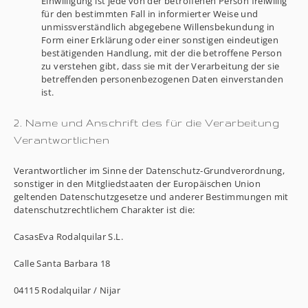
Einwilligung ist jede von der betroffenen Person freiwillig
für den bestimmten Fall in informierter Weise und
unmissverständlich abgegebene Willensbekundung in
Form einer Erklärung oder einer sonstigen eindeutigen
bestätigenden Handlung, mit der die betroffene Person
zu verstehen gibt, dass sie mit der Verarbeitung der sie
betreffenden personenbezogenen Daten einverstanden
ist.
2. Name und Anschrift des für die Verarbeitung
Verantwortlichen
Verantwortlicher im Sinne der Datenschutz-Grundverordnung,
sonstiger in den Mitgliedstaaten der Europäischen Union
geltenden Datenschutzgesetze und anderer Bestimmungen mit
datenschutzrechtlichem Charakter ist die:
CasasEva Rodalquilar S.L.
Calle Santa Barbara 18
04115 Rodalquilar / Nijar