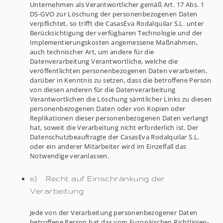
Unternehmen als Verantwortlicher gemäß Art. 17 Abs. 1
DS-GVO zur Löschung der personenbezogenen Daten
verpflichtet, so trifft die CasasEva Rodalquilar S.L. unter
Berücksichtigung der verfügbaren Technologie und der
Implementierungskosten angemessene Maßnahmen,
auch technischer Art, um andere für die
Datenverarbeitung Verantwortliche, welche die
veröffentlichten personenbezogenen Daten verarbeiten,
darüber in Kenntnis zu setzen, dass die betroffene Person
von diesen anderen für die Datenverarbeitung
Verantwortlichen die Löschung sämtlicher Links zu diesen
personenbezogenen Daten oder von Kopien oder
Replikationen dieser personenbezogenen Daten verlangt
hat, soweit die Verarbeitung nicht erforderlich ist. Der
Datenschutzbeauftragte der CasasEva Rodalquilar S.L.
oder ein anderer Mitarbeiter wird im Einzelfall das
Notwendige veranlassen.
e) Recht auf Einschränkung der
Verarbeitung
Jede von der Verarbeitung personenbezogener Daten
betroffene Person hat das vom Europäischen Richtlinien-