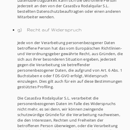
Datenübertragbarkeit kann sich die betroffene Person
jederzeit an den von der CasasEva Rodalquilar S.L.
bestellten Datenschutzbeauftragten oder einen anderen
Mitarbeiter wenden.
g) Recht auf Widerspruch
Jede von der Verarbeitung personenbezogener Daten
betroffene Person hat das vom Europäischen Richtlinien-
und Verordnungsgeber gewährte Recht, aus Gründen, die
sich aus ihrer besonderen Situation ergeben, jederzeit
gegen die Verarbeitung sie betreffender
personenbezogener Daten, die aufgrund von Art. 6 Abs. 1
Buchstaben e oder f DS-GVO erfolgt, Widerspruch
einzulegen. Dies gilt auch für ein auf diese Bestimmungen
gestütztes Profiling.
Die CasasEva Rodalquilar S.L. verarbeitet die
personenbezogenen Daten im Falle des Widerspruchs
nicht mehr, es sei denn, wir können zwingende
schutzwürdige Gründe für die Verarbeitung nachweisen,
die den Interessen, Rechten und Freiheiten der
betroffenen Person überwiegen, oder die Verarbeitung