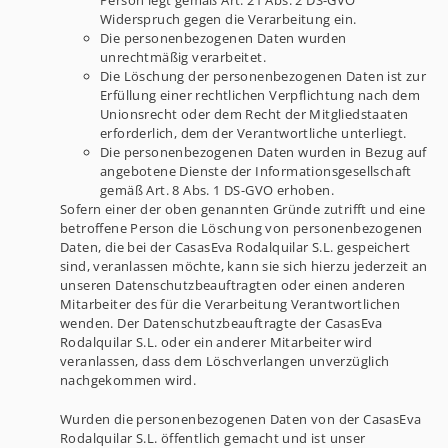
Person legt gemäß Art. 21 Abs. 2 DS-GVO
Widerspruch gegen die Verarbeitung ein.
Die personenbezogenen Daten wurden
unrechtmäßig verarbeitet.
Die Löschung der personenbezogenen Daten ist zur
Erfüllung einer rechtlichen Verpflichtung nach dem
Unionsrecht oder dem Recht der Mitgliedstaaten
erforderlich, dem der Verantwortliche unterliegt.
Die personenbezogenen Daten wurden in Bezug auf
angebotene Dienste der Informationsgesellschaft
gemäß Art. 8 Abs. 1 DS-GVO erhoben.
Sofern einer der oben genannten Gründe zutrifft und eine
betroffene Person die Löschung von personenbezogenen
Daten, die bei der CasasEva Rodalquilar S.L. gespeichert
sind, veranlassen möchte, kann sie sich hierzu jederzeit an
unseren Datenschutzbeauftragten oder einen anderen
Mitarbeiter des für die Verarbeitung Verantwortlichen
wenden. Der Datenschutzbeauftragte der CasasEva
Rodalquilar S.L. oder ein anderer Mitarbeiter wird
veranlassen, dass dem Löschverlangen unverzüglich
nachgekommen wird.
Wurden die personenbezogenen Daten von der CasasEva
Rodalquilar S.L. öffentlich gemacht und ist unser