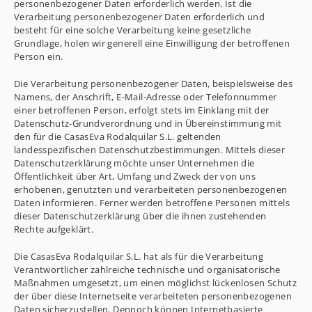
personenbezogener Daten erforderlich werden. Ist die
Verarbeitung personenbezogener Daten erforderlich und
besteht für eine solche Verarbeitung keine gesetzliche
Grundlage, holen wir generell eine Einwilligung der betroffenen
Person ein.
Die Verarbeitung personenbezogener Daten, beispielsweise des
Namens, der Anschrift, E-Mail-Adresse oder Telefonnummer
einer betroffenen Person, erfolgt stets im Einklang mit der
Datenschutz-Grundverordnung und in Übereinstimmung mit
den für die CasasEva Rodalquilar S.L. geltenden
landesspezifischen Datenschutzbestimmungen. Mittels dieser
Datenschutzerklärung möchte unser Unternehmen die
Öffentlichkeit über Art, Umfang und Zweck der von uns
erhobenen, genutzten und verarbeiteten personenbezogenen
Daten informieren. Ferner werden betroffene Personen mittels
dieser Datenschutzerklärung über die ihnen zustehenden
Rechte aufgeklärt.
Die CasasEva Rodalquilar S.L. hat als für die Verarbeitung
Verantwortlicher zahlreiche technische und organisatorische
Maßnahmen umgesetzt, um einen möglichst lückenlosen Schutz
der über diese Internetseite verarbeiteten personenbezogenen
Daten sicherzustellen. Dennoch können Internetbasierte