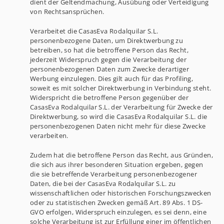
dient der Geltendmachung, Ausübung oder Verteidigung
von Rechtsansprüchen.
Verarbeitet die CasasEva Rodalquilar S.L.
personenbezogene Daten, um Direktwerbung zu
betreiben, so hat die betroffene Person das Recht,
jederzeit Widerspruch gegen die Verarbeitung der
personenbezogenen Daten zum Zwecke derartiger
Werbung einzulegen. Dies gilt auch für das Profiling,
soweit es mit solcher Direktwerbung in Verbindung steht.
Widerspricht die betroffene Person gegenüber der
CasasEva Rodalquilar S.L. der Verarbeitung für Zwecke der
Direktwerbung, so wird die CasasEva Rodalquilar S.L. die
personenbezogenen Daten nicht mehr für diese Zwecke
verarbeiten.
Zudem hat die betroffene Person das Recht, aus Gründen,
die sich aus ihrer besonderen Situation ergeben, gegen
die sie betreffende Verarbeitung personenbezogener
Daten, die bei der CasasEva Rodalquilar S.L. zu
wissenschaftlichen oder historischen Forschungszwecken
oder zu statistischen Zwecken gemäß Art. 89 Abs. 1 DS-
GVO erfolgen, Widerspruch einzulegen, es sei denn, eine
solche Verarbeitung ist zur Erfüllung einer im öffentlichen