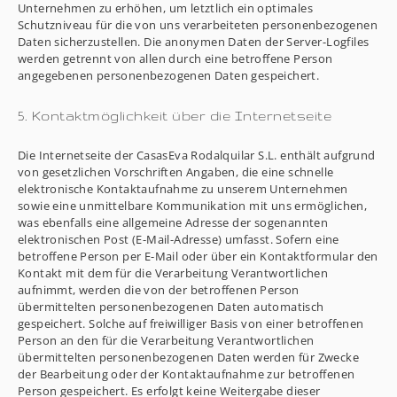
Unternehmen zu erhöhen, um letztlich ein optimales
Schutzniveau für die von uns verarbeiteten personenbezogenen
Daten sicherzustellen. Die anonymen Daten der Server-Logfiles
werden getrennt von allen durch eine betroffene Person
angegebenen personenbezogenen Daten gespeichert.
5. Kontaktmöglichkeit über die Internetseite
Die Internetseite der CasasEva Rodalquilar S.L. enthält aufgrund
von gesetzlichen Vorschriften Angaben, die eine schnelle
elektronische Kontaktaufnahme zu unserem Unternehmen
sowie eine unmittelbare Kommunikation mit uns ermöglichen,
was ebenfalls eine allgemeine Adresse der sogenannten
elektronischen Post (E-Mail-Adresse) umfasst. Sofern eine
betroffene Person per E-Mail oder über ein Kontaktformular den
Kontakt mit dem für die Verarbeitung Verantwortlichen
aufnimmt, werden die von der betroffenen Person
übermittelten personenbezogenen Daten automatisch
gespeichert. Solche auf freiwilliger Basis von einer betroffenen
Person an den für die Verarbeitung Verantwortlichen
übermittelten personenbezogenen Daten werden für Zwecke
der Bearbeitung oder der Kontaktaufnahme zur betroffenen
Person gespeichert. Es erfolgt keine Weitergabe dieser