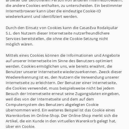
Browser der betroffenen Person von anderen Internetbrowsern,
die andere Cookies enthalten, zu unterscheiden. Ein bestimmter
Internetbrowser kann über die eindeutige Cookie-ID
wiedererkannt und identifiziert werden.
Durch den Einsatz von Cookies kann die CasasEva Rodalquilar
S.L. den Nutzern dieser Internetseite nutzerfreundlichere
Services bereitstellen, die ohne die Cookie-Setzung nicht
möglich wären.
Mittels eines Cookies können die Informationen und Angebote
auf unserer Internetseite im Sinne des Benutzers optimiert
werden. Cookies ermöglichen uns, wie bereits erwähnt, die
Benutzer unserer Internetseite wiederzuerkennen. Zweck dieser
Wiedererkennung ist es, den Nutzern die Verwendung unserer
Internetseite zu erleichtern. Der Benutzer einer Internetseite,
die Cookies verwendet, muss beispielsweise nicht bei jedem
Besuch der Internetseite erneut seine Zugangsdaten eingeben,
weil dies von der Internetseite und dem auf dem
Computersystem des Benutzers abgelegten Cookie
übernommen wird. Ein weiteres Beispiel ist das Cookie eines
Warenkorbes im Online-Shop. Der Online-Shop merkt sich die
Artikel, die ein Kunde in den virtuellen Warenkorb gelegt hat,
über ein Cookie.