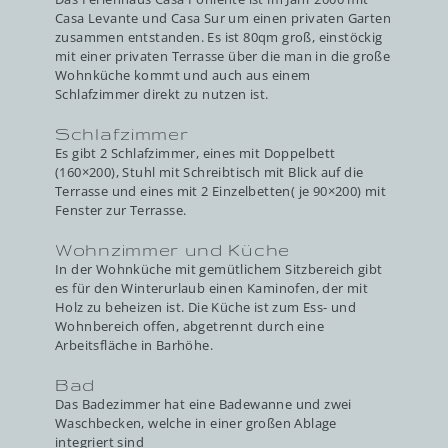
Casa Levante und Casa Sur um einen privaten Garten
zusammen entstanden. Es ist 80qm groß, einstöckig
mit einer privaten Terrasse über die man in die große
Wohnküche kommt und auch aus einem
Schlafzimmer direkt zu nutzen ist.
Schlafzimmer
Es gibt 2 Schlafzimmer, eines mit Doppelbett
(160×200), Stuhl mit Schreibtisch mit Blick auf die
Terrasse und eines mit 2 Einzelbetten( je 90×200) mit
Fenster zur Terrasse.
Wohnzimmer und Küche
In der Wohnküche mit gemütlichem Sitzbereich gibt
es für den Winterurlaub einen Kaminofen, der mit
Holz zu beheizen ist. Die Küche ist zum Ess- und
Wohnbereich offen, abgetrennt durch eine
Arbeitsfläche in Barhöhe.
Bad
Das Badezimmer hat eine Badewanne und zwei
Waschbecken, welche in einer großen Ablage
integriert sind