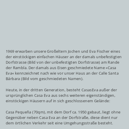
1969 erwarben unsere Großeltern Jochen und Eva Fischer eines
der einstöckigen einfachen Häuser an der damals unbefestigten
Dorfstrasse (Bild von der unbefestigten Dorfstrasse) am Rande
der Rambla. Der damals aus Eisen geschmiedete Name »Casa
Eva« kennzeichnet nach wie vor unser Haus an der Calle Santa
Bárbara (Bild vom geschmiedeten Namen).
Heute, in der dritten Generation, besteht CasasEva außer der
ursprünglichen Casa Eva aus sechs weiteren eigenständigen,
einstöckigen Häusern auf in sich geschlossenem Gelände:
Casa Pequeña (70qm), mit dem Dorf ca. 1950 gebaut, liegt ohne
Gegenüber neben Casa Eva an der Dorfstraße, diese dient nur
dem örtlichen Verkehr seit eine Umgehungsstraße besteht.