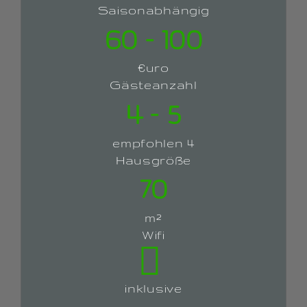
Saisonabhängig
60 – 100
€uro
Gästeanzahl
4 – 5
empfohlen 4
Hausgröße
70
m²
Wifi
inklusive