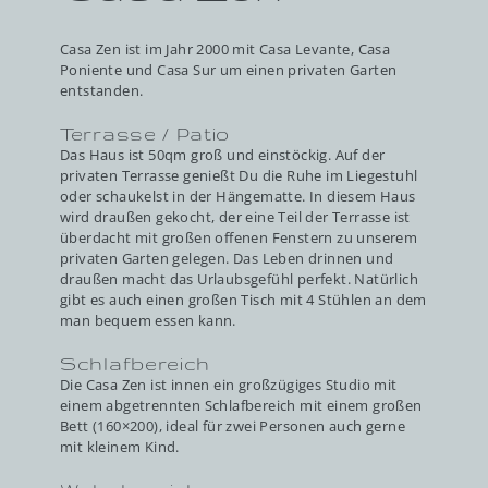
Casa Zen ist im Jahr 2000 mit Casa Levante, Casa
Poniente und Casa Sur um einen privaten Garten
entstanden.
Terrasse / Patio
Das Haus ist 50qm groß und einstöckig. Auf der
privaten Terrasse genießt Du die Ruhe im Liegestuhl
oder schaukelst in der Hängematte. In diesem Haus
wird draußen gekocht, der eine Teil der Terrasse ist
überdacht mit großen offenen Fenstern zu unserem
privaten Garten gelegen. Das Leben drinnen und
draußen macht das Urlaubsgefühl perfekt. Natürlich
gibt es auch einen großen Tisch mit 4 Stühlen an dem
man bequem essen kann.
Schlafbereich
Die Casa Zen ist innen ein großzügiges Studio mit
einem abgetrennten Schlafbereich mit einem großen
Bett (160×200), ideal für zwei Personen auch gerne
mit kleinem Kind.