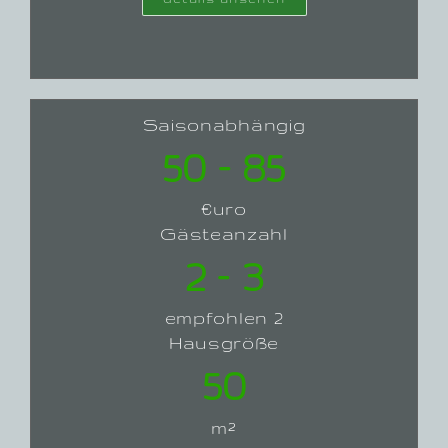
Saisonabhängig
50 – 85
€uro
Gästeanzahl
2 – 3
empfohlen 2
Hausgröße
50
m²