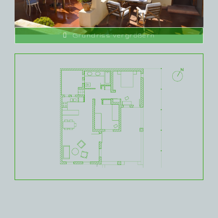
Grundriss vergrößern