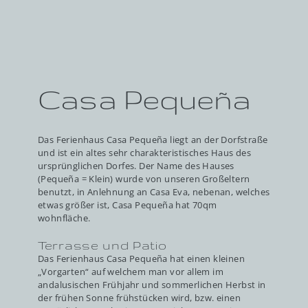
Casa Pequeña
Das Ferienhaus Casa Pequeña liegt an der Dorfstraße
und ist ein altes sehr charakteristisches Haus des
ursprünglichen Dorfes. Der Name des Hauses
(Pequeña = Klein) wurde von unseren Großeltern
benutzt, in Anlehnung an Casa Eva, nebenan, welches
etwas größer ist, Casa Pequeña hat 70qm
wohnfläche.
Terrasse und Patio
Das Ferienhaus Casa Pequeña hat einen kleinen
„Vorgarten“ auf welchem man vor allem im
andalusischen Frühjahr und sommerlichen Herbst in
der frühen Sonne frühstücken wird, bzw. einen