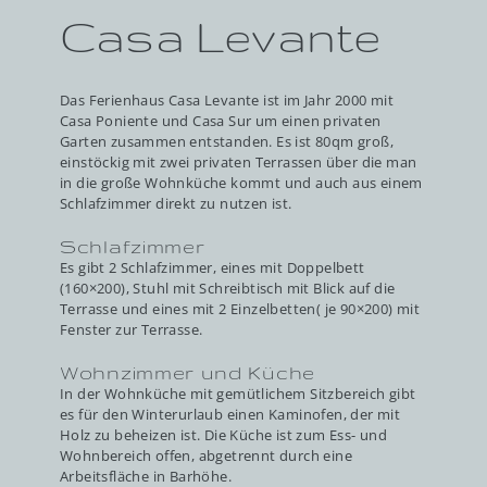
Casa Levante
Das Ferienhaus Casa Levante ist im Jahr 2000 mit
Casa Poniente und Casa Sur um einen privaten
Garten zusammen entstanden. Es ist 80qm groß,
einstöckig mit zwei privaten Terrassen über die man
in die große Wohnküche kommt und auch aus einem
Schlafzimmer direkt zu nutzen ist.
Schlafzimmer
Es gibt 2 Schlafzimmer, eines mit Doppelbett
(160×200), Stuhl mit Schreibtisch mit Blick auf die
Terrasse und eines mit 2 Einzelbetten( je 90×200) mit
Fenster zur Terrasse.
Wohnzimmer und Küche
In der Wohnküche mit gemütlichem Sitzbereich gibt
es für den Winterurlaub einen Kaminofen, der mit
Holz zu beheizen ist. Die Küche ist zum Ess- und
Wohnbereich offen, abgetrennt durch eine
Arbeitsfläche in Barhöhe.