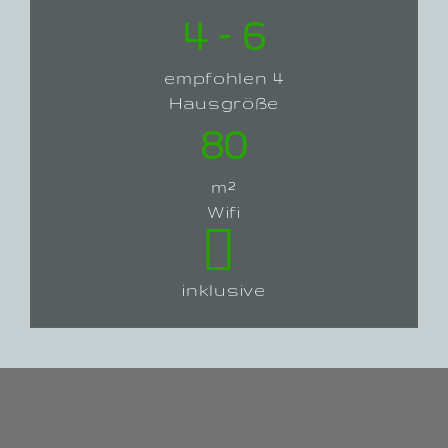
4 – 6
empfohlen 4
Hausgröße
80
m²
Wifi
inklusive