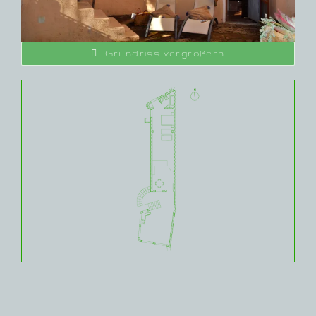
Grundriss vergrößern