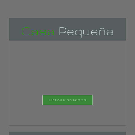
Casa
Pequeña
Details ansehen