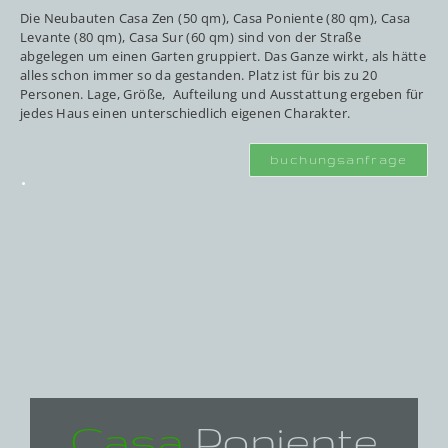
Die Neubauten Casa Zen (50 qm), Casa Poniente (80 qm), Casa
Levante (80 qm), Casa Sur (60 qm) sind von der Straße
abgelegen um einen Garten gruppiert. Das Ganze wirkt, als hätte
alles schon immer so da gestanden. Platz ist für bis zu 20
Personen. Lage, Größe, Aufteilung und Ausstattung ergeben für
jedes Haus einen unterschiedlich eigenen Charakter.
.
buchungsanfrage
Casa
Poniente