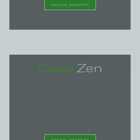
details ansehen
Casa
Zen
details ansehen