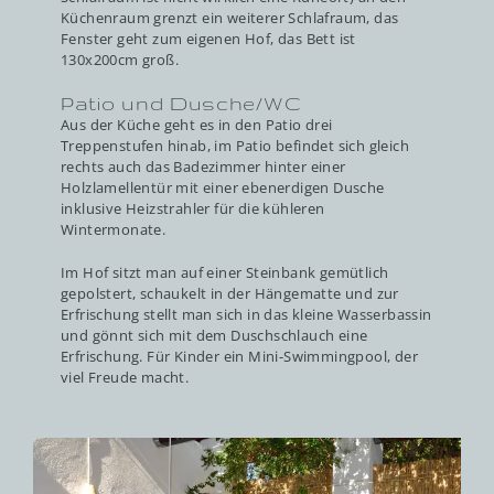
Küchenraum grenzt ein weiterer Schlafraum, das
Fenster geht zum eigenen Hof, das Bett ist
130x200cm groß.
Patio und Dusche/WC
Aus der Küche geht es in den Patio drei
Treppenstufen hinab, im Patio befindet sich gleich
rechts auch das Badezimmer hinter einer
Holzlamellentür mit einer ebenerdigen Dusche
inklusive Heizstrahler für die kühleren
Wintermonate.
Im Hof sitzt man auf einer Steinbank gemütlich
gepolstert, schaukelt in der Hängematte und zur
Erfrischung stellt man sich in das kleine Wasserbassin
und gönnt sich mit dem Duschschlauch eine
Erfrischung. Für Kinder ein Mini-Swimmingpool, der
viel Freude macht.