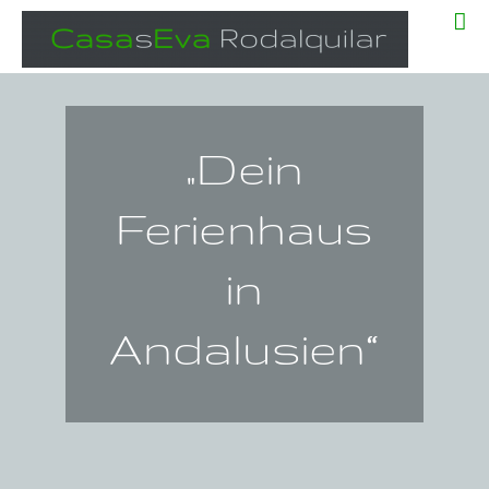
Zum
Inhalt
springen
„Dein
Ferienhaus
in
Andalusien“