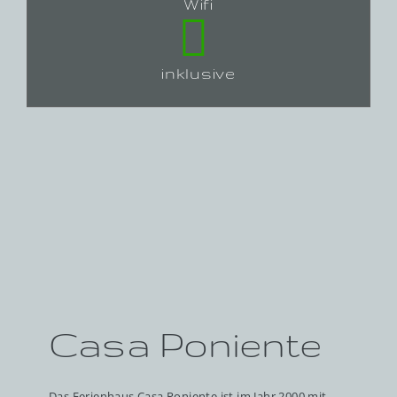
Wifi
inklusive
Casa Poniente
Das Ferienhaus Casa Poniente ist im Jahr 2000 mit