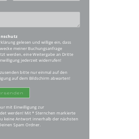
enschutz
klärung gelesen und willige ein, dass
Zwecke meiner Buchungsanfrage
tzt werden, eine Weitergabe an Dritte
inwilligung jederzeit widerrufen!
usenden bitte nur einmal auf den
tigung auf dem Bildschirm abwarten!
r mit Einwilligung zur
det werden! Mit * Sternchen markierte
 Du keine Antwort innerhalb der nächsten
e Deinen Spam Ordner.