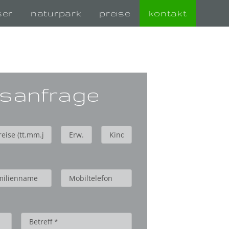
ser
naturpark
preise
kontakt
sanfrage