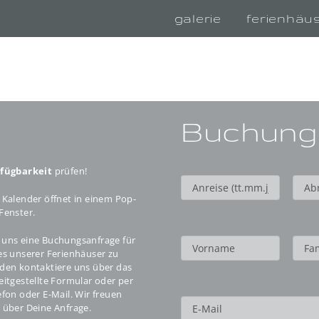
galerie
ferienhäu
Buchung
rfügbarkeit
prüfen!
 Kalender öffnet in einem Pop-
Fenster.
uns eine Buchungsanfrage für
es unserer Ferienhäuser zu
den kontaktiere uns über das
eitgestellte Formular oder per
efon oder E-Mail. Wir freuen
 über Deine Anfrage.