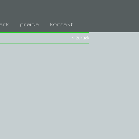
ark
preise
kontakt
Zurück