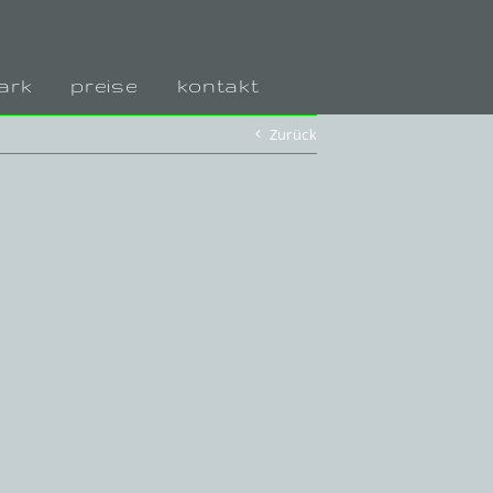
ark
preise
kontakt
Zurück