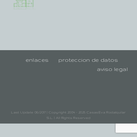
enlaces
proteccion de datos
aviso legal
Last Update 06/2017 | Copyright 2004 - 2025 CasasEva Rodalquilar
S.L. | All Rights Reserved