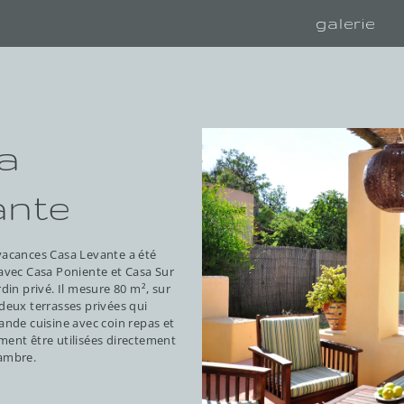
galerie
a
ante
vacances Casa Levante a été
avec Casa Poniente et Casa Sur
din privé. Il mesure 80 m², sur
deux terrasses privées qui
ande cuisine avec coin repas et
ent être utilisées directement
ambre.