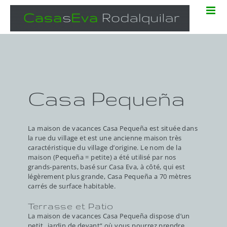
Zum
Inhalt
springen
Casa Pequeña
La maison de vacances Casa Pequeña est située dans
la rue du village et est une ancienne maison très
caractéristique du village d’origine. Le nom de la
maison (Pequeña = petite) a été utilisé par nos
grands-parents, basé sur Casa Eva, à côté, qui est
légèrement plus grande, Casa Pequeña a 70 mètres
carrés de surface habitable.
Terrasse et Patio
La maison de vacances Casa Pequeña dispose d’un
petit „jardin de devant“ où vous pourrez prendre