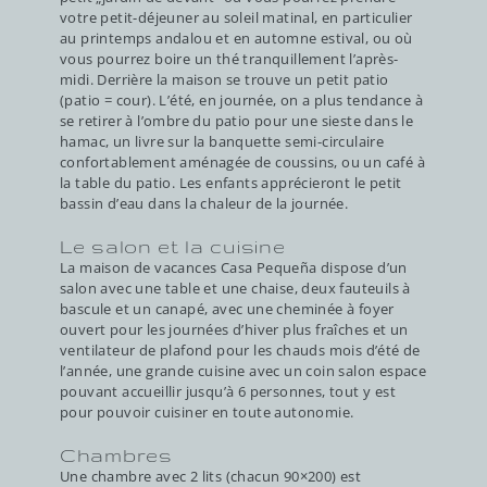
votre petit-déjeuner au soleil matinal, en particulier
au printemps andalou et en automne estival, ou où
vous pourrez boire un thé tranquillement l’après-
midi. Derrière la maison se trouve un petit patio
(patio = cour). L’été, en journée, on a plus tendance à
se retirer à l’ombre du patio pour une sieste dans le
hamac, un livre sur la banquette semi-circulaire
confortablement aménagée de coussins, ou un café à
la table du patio. Les enfants apprécieront le petit
bassin d’eau dans la chaleur de la journée.
Le salon et la cuisine
La maison de vacances Casa Pequeña dispose d’un
salon avec une table et une chaise, deux fauteuils à
bascule et un canapé, avec une cheminée à foyer
ouvert pour les journées d’hiver plus fraîches et un
ventilateur de plafond pour les chauds mois d’été de
l’année, une grande cuisine avec un coin salon espace
pouvant accueillir jusqu’à 6 personnes, tout y est
pour pouvoir cuisiner en toute autonomie.
Chambres
Une chambre avec 2 lits (chacun 90×200) est