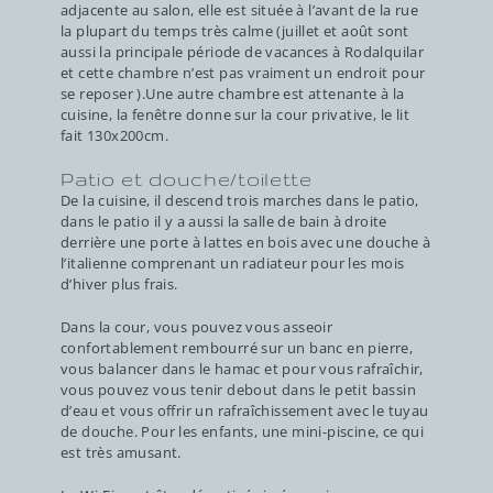
adjacente au salon, elle est située à l’avant de la rue
la plupart du temps très calme (juillet et août sont
aussi la principale période de vacances à Rodalquilar
et cette chambre n’est pas vraiment un endroit pour
se reposer ).Une autre chambre est attenante à la
cuisine, la fenêtre donne sur la cour privative, le lit
fait 130x200cm.
Patio et douche/toilette
De la cuisine, il descend trois marches dans le patio,
dans le patio il y a aussi la salle de bain à droite
derrière une porte à lattes en bois avec une douche à
l’italienne comprenant un radiateur pour les mois
d’hiver plus frais.
Dans la cour, vous pouvez vous asseoir
confortablement rembourré sur un banc en pierre,
vous balancer dans le hamac et pour vous rafraîchir,
vous pouvez vous tenir debout dans le petit bassin
d’eau et vous offrir un rafraîchissement avec le tuyau
de douche. Pour les enfants, une mini-piscine, ce qui
est très amusant.